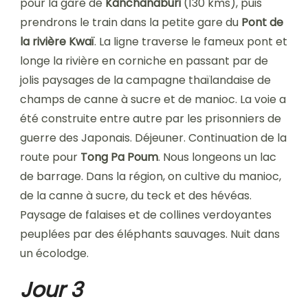
pour la gare de
Kanchanaburi
(130 kms), puis
prendrons le train dans la petite gare du
Pont de
la rivière Kwaï
. La ligne traverse le fameux pont et
longe la rivière en corniche en passant par de
jolis paysages de la campagne thaïlandaise de
champs de canne à sucre et de manioc. La voie a
été construite entre autre par les prisonniers de
guerre des Japonais. Déjeuner. Continuation de la
route pour
Tong Pa Poum
. Nous longeons un lac
de barrage. Dans la région, on cultive du manioc,
de la canne à sucre, du teck et des hévéas.
Paysage de falaises et de collines verdoyantes
peuplées par des éléphants sauvages. Nuit dans
un écolodge.
Jour 3