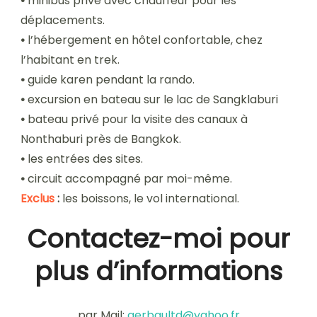
•
minibus privé avec chauffeur pour les
déplacements.
•
l’hébergement en hôtel confortable, chez
l’habitant en trek.
•
guide karen pendant la rando.
•
excursion en bateau sur le lac de Sangklaburi
•
bateau privé pour la visite des canaux à
Nonthaburi près de Bangkok.
•
les entrées des sites.
•
circuit accompagné par moi-même.
Exclus
:
les boissons, le vol international.
Contactez-moi pour
plus d’informations
par Mail:
gerbaultd@yahoo.fr