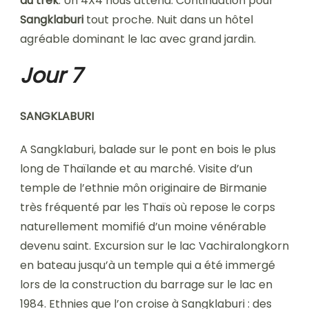
du trek
. Un 4X4 nous attend. Continuation pour
Sangklaburi
tout proche. Nuit dans un hôtel
agréable dominant le lac avec grand jardin.
Jour 7
SANGKLABURI
A Sangklaburi, balade sur le pont en bois le plus
long de Thaïlande et au marché. Visite d’un
temple de l’ethnie môn originaire de Birmanie
très fréquenté par les Thaïs où repose le corps
naturellement momifié d’un moine vénérable
devenu saint. Excursion sur le lac Vachiralongkorn
en bateau jusqu’à un temple qui a été immergé
lors de la construction du barrage sur le lac en
1984. Ethnies que l’on croise à Sangklaburi : des