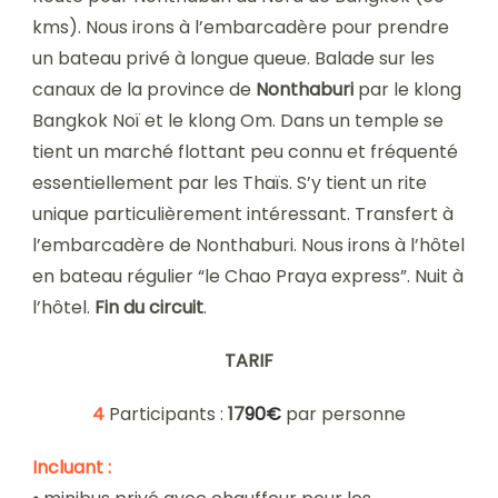
kms). Nous irons à l’embarcadère pour prendre
un bateau privé à longue queue. Balade sur les
canaux de la province de
Nonthaburi
par le klong
Bangkok Noï et le klong Om. Dans un temple se
tient un marché flottant peu connu et fréquenté
essentiellement par les Thaïs. S’y tient un rite
unique particulièrement intéressant. Transfert à
l’embarcadère de Nonthaburi. Nous irons à l’hôtel
en bateau régulier “le Chao Praya express”. Nuit à
l’hôtel.
Fin du circuit
.
TARIF
4
Participants :
17
90€
par personne
Incluant :