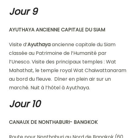
Jour 9
AYUTHAYA ANCIENNE CAPITALE DU SIAM
Visite d’
Ayuthaya
ancienne capitale du Siam
classée au Patrimoine de l’Humanité par
l’Unesco. Visite des principaux temples : Wat
Mahathat, le temple royal Wat Chaiwattanaram
au bord du fleuve. Dîner en plein air sur un
marché. Nuit à l’hôtel à Ayuthaya.
Jour 10
CANAUX DE NONTHABURI- BANGKOK
Route pour Nonthaburi au Nord de Bangkok (60