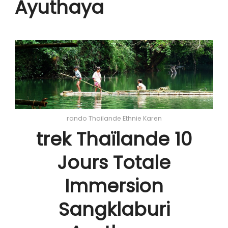
Ayuthaya
rando Thailande Ethnie Karen
trek Thaïlande 10
Jours Totale
Immersion
Sangklaburi