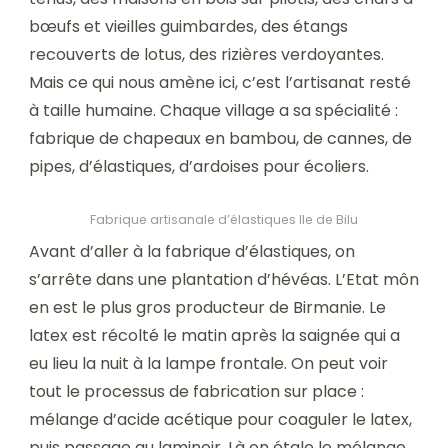
bœufs et vieilles guimbardes, des étangs
recouverts de lotus, des rizières verdoyantes.
Mais ce qui nous amène ici, c’est l’artisanat resté
à taille humaine. Chaque village a sa spécialité :
fabrique de chapeaux en bambou, de cannes, de
pipes, d’élastiques, d’ardoises pour écoliers.
Fabrique artisanale d’élastiques Ile de Bilu
Avant d’aller à la fabrique d’élastiques, on
s’arrête dans une plantation d’hévéas. L’Etat môn
en est le plus gros producteur de Birmanie. Le
latex est récolté le matin après la saignée qui a
eu lieu la nuit à la lampe frontale. On peut voir
tout le processus de fabrication sur place :
mélange d’acide acétique pour coaguler le latex,
puis passage au laminoir. Là on étale le mélange