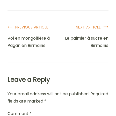
Post
PREVIOUS ARTICLE
NEXT ARTICLE
Navigation
Vol en mongolfière à
Le palmier à sucre en
Pagan en Birmanie
Birmanie
Leave a Reply
Your email address will not be published.
Required
fields are marked
*
Comment
*