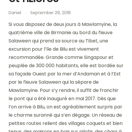
Daniel
September 29, 2018
Si vous disposez de deux jours à Mawlamyine, la
quatrième ville de Birmanie au bord du fleuve
Salaween qui prend sa source au Tibet, une
excursion pour l’île de Bilu est vivement
recommandée. Grande comme Singapour et
peuplée de 300 000 habitants, elle est bordée sur
sa façade Ouest par la mer d’Andaman et à l’Est
par le fleuve Salaween qui la sépare de
Mawlamyine. Pour s’y rendre, il suffit de franchir
le pont qui a été inauguré en mai 2017. Dès que
l’on arrive à Bilu, on est agréablement surpris par
le charme suranné qui s’en dégage. Un réseau de
petites routes relient des villages coquets et bien
tenus, des maisons en bois sur pilotis, des chars à