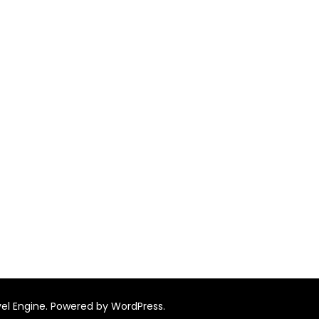
el Engine.
Powered by
WordPress
.