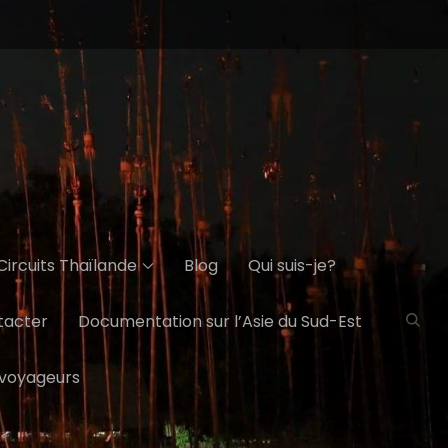
Circuits Thaïlande
Blog
Qui suis-je?
tacter
Documentation sur l’Asie du Sud-Est
 voyageurs