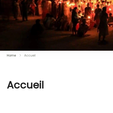
Home
Accueil
Accueil