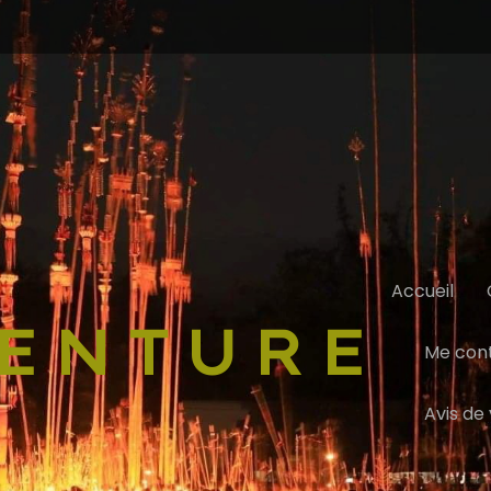
Accueil
ENTURE
Me con
Avis de