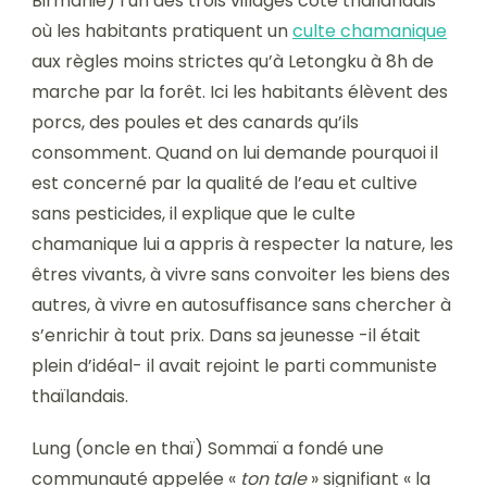
Birmanie) l’un des trois villages côté thaïlandais
où les habitants pratiquent un
culte chamanique
aux règles moins strictes qu’à Letongku à 8h de
marche par la forêt. Ici les habitants élèvent des
porcs, des poules et des canards qu’ils
consomment. Quand on lui demande pourquoi il
est concerné par la qualité de l’eau et cultive
sans pesticides, il explique que le culte
chamanique lui a appris à respecter la nature, les
êtres vivants, à vivre sans convoiter les biens des
autres, à vivre en autosuffisance sans chercher à
s’enrichir à tout prix. Dans sa jeunesse -il était
plein d’idéal- il avait rejoint le parti communiste
thaïlandais.
Lung (oncle en thaï) Sommaï a fondé une
communauté appelée «
ton tale
» signifiant « la