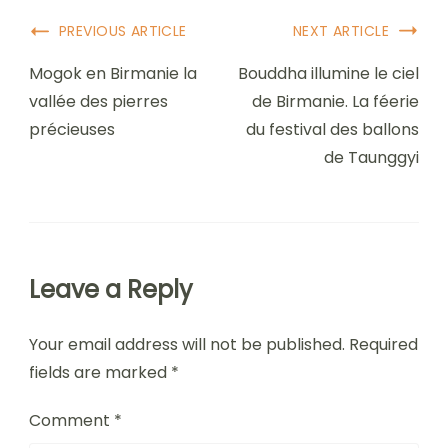
Post
PREVIOUS ARTICLE
NEXT ARTICLE
Navigation
Mogok en Birmanie la
Bouddha illumine le ciel
vallée des pierres
de Birmanie. La féerie
précieuses
du festival des ballons
de Taunggyi
Leave a Reply
Your email address will not be published.
Required
fields are marked
*
Comment
*